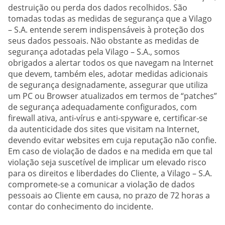
destruição ou perda dos dados recolhidos. São
tomadas todas as medidas de segurança que a Vilago
– S.A. entende serem indispensáveis à proteção dos
seus dados pessoais. Não obstante as medidas de
segurança adotadas pela Vilago – S.A., somos
obrigados a alertar todos os que navegam na Internet
que devem, também eles, adotar medidas adicionais
de segurança designadamente, assegurar que utiliza
um PC ou Browser atualizados em termos de “patches”
de segurança adequadamente configurados, com
firewall ativa, anti-vírus e anti-spyware e, certificar-se
da autenticidade dos sites que visitam na Internet,
devendo evitar websites em cuja reputação não confie.
Em caso de violação de dados e na medida em que tal
violação seja suscetível de implicar um elevado risco
para os direitos e liberdades do Cliente, a Vilago – S.A.
compromete-se a comunicar a violação de dados
pessoais ao Cliente em causa, no prazo de 72 horas a
contar do conhecimento do incidente.