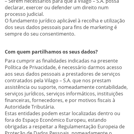
– Serem necessários para que a Vilago – S.A. possa
declarar, exercer ou defender um direito num
processo judicial.
O fundamento jurídico aplicável à recolha e utilização
dos seus dados pessoais para fins de marketing é
sempre do seu consentimento.
Com quem partilhamos os seus dados?
Para cumprir as finalidades indicadas na presente
Política de Privacidade, é necessário darmos acesso
aos seus dados pessoais a prestadores de serviços
contratados pela Vilago – S.A. que nos prestam
assistência ou suporte, nomeadamente contabilidade,
serviços jurídicos, serviços informáticos, instituições
financeiras, fornecedores, e por motivos fiscais à
Autoridade Tributária.
Estas entidades podem estar localizadas dentro ou
fora do Espaço Económico Europeu, estando
obrigadas a respeitar a Regulamentação Europeia de
Proteção de Dados Pessoais, nomeadamente o